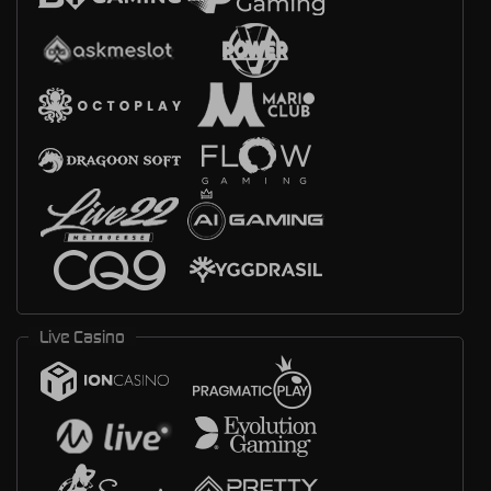
Live Casino