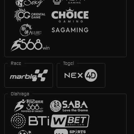
Race
Togel
Olahraga