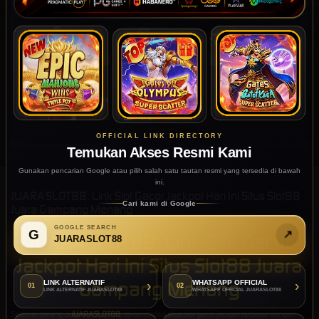
i
i
i
i
i
OFFICIAL LINK DIRECTORY
Temukan Akses Resmi Kami
Gunakan pencarian Google atau pilih salah satu tautan resmi yang tersedia di bawah
ini.
JUARASLOT88: Link Slot Gacor Jackpot Hari Ini Situs Slot88
Cari kami di Google
Juara Gampang Menang
GOOGLE SEARCH
G
↗
JUARASLOT88: Link Slot Gacor
JUARASLOT88
Jackpot Hari Ini Situs Slot88 Juara
Gampang Menang
›
›
LINK ALTERNATIF
WHATSAPP OFFICIAL
01
02
LINK ALTERNATIF JUARASLOT88
WHATSAPP OFFICIAL JUARASLOT88
Selamat datang di
JUARASLOT88
, rekomendasi situs slot gacor jackpot terbesar dengan