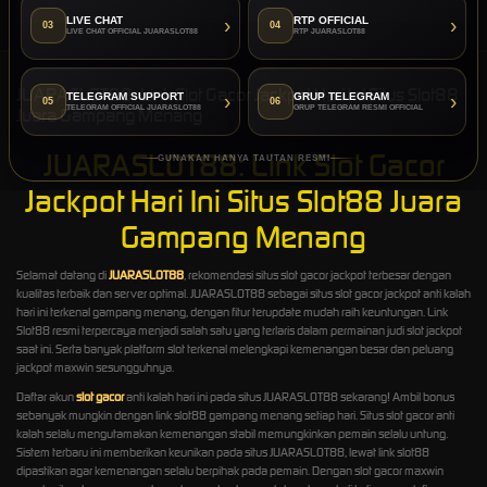
›
›
LIVE CHAT
RTP OFFICIAL
03
04
LIVE CHAT OFFICIAL JUARASLOT88
RTP JUARASLOT88
JUARASLOT88: Link Slot Gacor Jackpot Hari Ini Situs Slot88
›
›
TELEGRAM SUPPORT
GRUP TELEGRAM
05
06
Juara Gampang Menang
TELEGRAM OFFICIAL JUARASLOT88
GRUP TELEGRAM RESMI OFFICIAL
JUARASLOT88: Link Slot Gacor
GUNAKAN HANYA TAUTAN RESMI
Jackpot Hari Ini Situs Slot88 Juara
Gampang Menang
Selamat datang di
JUARASLOT88
, rekomendasi situs slot gacor jackpot terbesar dengan
kualitas terbaik dan server optimal. JUARASLOT88 sebagai situs slot gacor jackpot anti kalah
hari ini terkenal gampang menang, dengan fitur terupdate mudah raih keuntungan. Link
Slot88 resmi terpercaya menjadi salah satu yang terlaris dalam permainan judi slot jackpot
saat ini. Serta banyak platform slot terkenal melengkapi kemenangan besar dan peluang
jackpot maxwin sesungguhnya.
Daftar akun
slot gacor
anti kalah hari ini pada situs JUARASLOT88 sekarang! Ambil bonus
sebanyak mungkin dengan link slot88 gampang menang setiap hari. Situs slot gacor anti
kalah selalu mengutamakan kemenangan stabil memungkinkan pemain selalu untung.
Sistem terbaru ini memberikan keunikan pada situs JUARASLOT88, lewat link slot88
dipastikan agar kemenangan selalu berpihak pada pemain. Dengan slot gacor maxwin