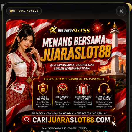
MASUK
DAFTAR
×
OFFICIAL ACCESS
HOT
SLOTS
LIVE
RACE
TOGEL
OLAHRAGA
CRASH
ARCADE
POKER
E-
SABUN
GAMES
CASINO
GAME
SPORTS
AYAM
SA Gaming
adalah
penyedia
platform