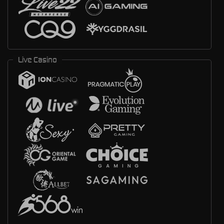
Live Casino