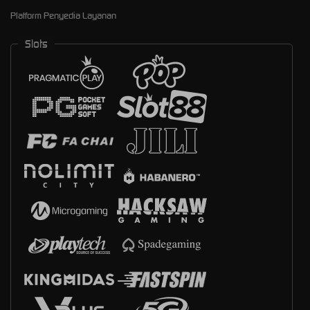
Platform Penyedia Layanan
Slots