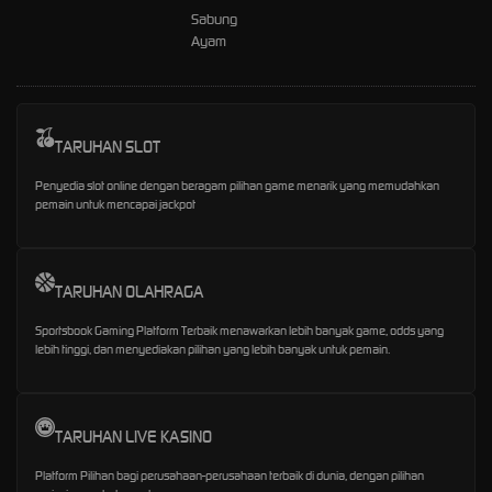
Sabung
Ayam
TARUHAN SLOT
Penyedia slot online dengan beragam pilihan game menarik yang memudahkan
pemain untuk mencapai jackpot
TARUHAN OLAHRAGA
Sportsbook Gaming Platform Terbaik menawarkan lebih banyak game, odds yang
lebih tinggi, dan menyediakan pilihan yang lebih banyak untuk pemain.
TARUHAN LIVE KASINO
Platform Pilihan bagi perusahaan-perusahaan terbaik di dunia, dengan pilihan