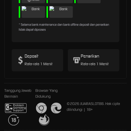
* Selama bank maintenance dan bank offline deposit dan penarikan
tidak dapat diproses
Deposit
Penarikan
Rata-rata 1 Menit
Rata-rata 1 Menit
Tanggung Jawab
Browser Yang
Bermain
Didukung
©2026 JUARASLOT88. Hak cipta
dilindungi | 18+