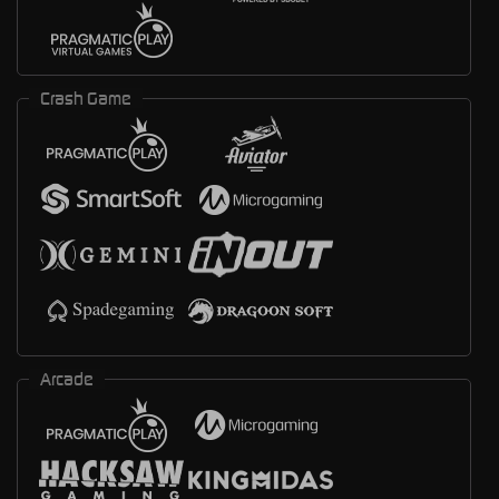
Crash Game
Arcade