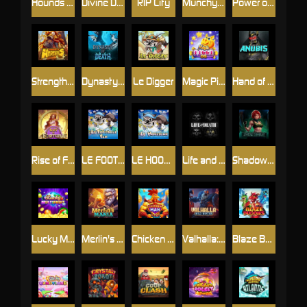
Hounds Of Hell
Divine Drop
RIP City
Munchy Milo
Power of 10
Strength Of Hercules
Dynasty of Death
Le Digger
Magic Piggy OG
Hand of Anubis
Rise of Fortuna
LE FOOTBALL FAN
LE HOOLIGAN
Life and Death
Shadow Treasure
Lucky Multifruit
Merlin's Mania
Chicken Man
Valhalla: Wild Winter
Blaze Buddies