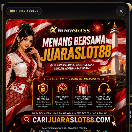
MASUK
DAFTAR
×
OFFICIAL ACCESS
HOT
SLOTS
LIVE
RACE
TOGEL
OLAHRAGA
CRASH
ARCADE
POKER
E-
SABUN
GAMES
CASINO
GAME
SPORTS
AYAM
IDR
12,666,
JACKPOT
PLAY