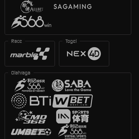
Race
Togel
Olahraga