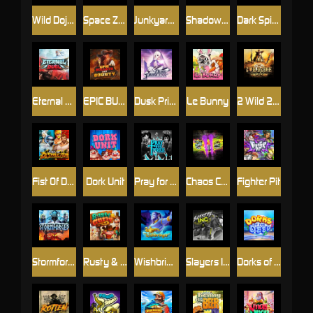
Wild Dojo Strike
Space Zoo
Junkyard Kings
Shadow Strike
Dark Spiral
Eternal Duel
EPIC BULLETS & BOUNTY
Dusk Princess
Le Bunny
2 Wild 2 Die
Fist Of Destruction
Dork Unit
Pray for Three
Chaos Crew 2
Fighter Pit
Stormforged
Rusty & Curly
Wishbringer
Slayers Inc
Dorks of The Deep