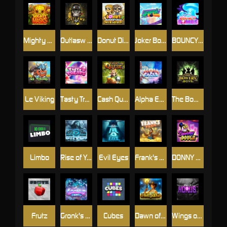
Mighty Masks
Outlasw Inc
Donut Division
Joker Bombs
BOUNCY BOMBS
Le Viking
Tasty Treats
Cash Quest
Alpha Eagle
The Bowery Boys
Limbo
Rise of Ymir
Evil Eyes
Frank's Farm
DONNY DOUGH
Frutz
Gronk's Gems
Cubes
Dawn of Kings
Wings of Horus