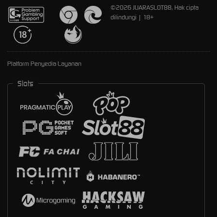
©2026 JUARASLOT88. Hak cipta
dilindungi | 18+
Platform Penyedia Layanan
Slots