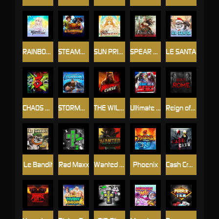
RAINBOW PRINCESS
STEAMRUNNERS
SUN PRINCESS
SPEAR OF ATHENA
LE SANTA
CHAOS CREW 3
STORMBORN
THE WILDWOOD CURSE
Ultimate Slot of America
Reign of Rome
Le Bandit
Rad Maxx
Wanted Dead or a Wild
Phoenix
Cash Crew