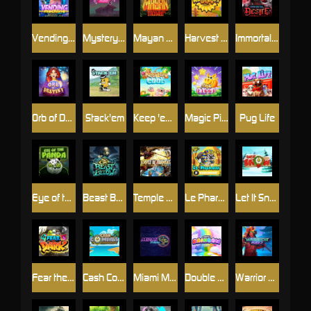
Vending Machine
Mystery Motel
Mayan Stackways
Harvest Wilds
Immortal Desire
Orb of Destiny
Stack'em
Keep 'em Cool
Magic Piggy
Pug Life
Eye of the Panda
Beast Below
Temple of Torment
Le Pharaoh
Let It Snow
Fear the Dark
Cash Compass
Miami Multiplier
Double Rainbow
Warrior Ways