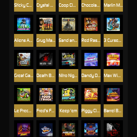
Sticky Candyland
Crystal Robot
Coop Clash
Chocolate Rocket
Marlin Masters Atlantis
Aliens Among Us
Grug Make Fire
Sand and Ashes
Red Rascal™
3 Cursed Chests™
Great Game Rockies
Death Becomes You
Nitro Nights
Dandy Diamonds
Max Win Machine
Le Prechaun
Fred's Food Truck
Keep 'em
Piggy Cluster Hunt
Barrel Bonanza