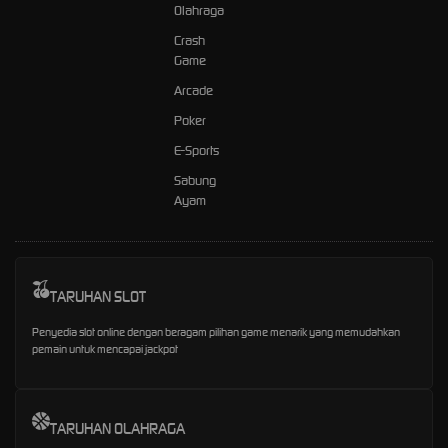
Olahraga
Crash
Game
Arcade
Poker
E-Sports
Sabung
Ayam
TARUHAN SLOT
Penyedia slot online dengan beragam pilihan game menarik yang memudahkan
pemain untuk mencapai jackpot
TARUHAN OLAHRAGA