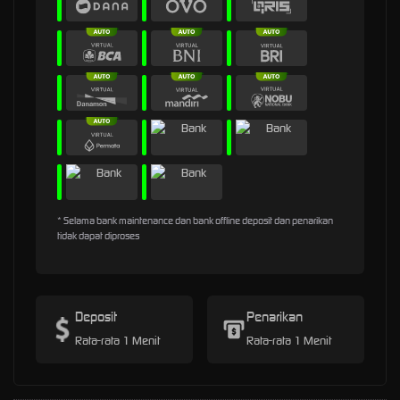
* Selama bank maintenance dan bank offline deposit dan penarikan
tidak dapat diproses
Deposit
Penarikan
Rata-rata 1 Menit
Rata-rata 1 Menit