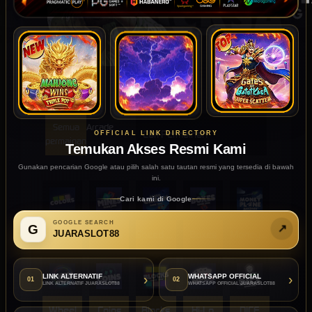
HACKSAW
Semua
Arcade
OFFICIAL LINK DIRECTORY
permainan
Temukan Akses Resmi Kami
Gunakan pencarian Google atau pilih salah satu tautan resmi yang tersedia di bawah
ini.
Cari kami di Google
GOOGLE SEARCH
↗
G
Colors
Mines
Speed Crash
Boxes
Moneyplane
JUARASLOT88
›
›
LINK ALTERNATIF
WHATSAPP OFFICIAL
01
02
LINK ALTERNATIF JUARASLOT88
WHATSAPP OFFICIAL JUARASLOT88
Wheel
Coins
Blocks
Hi-Lo
DICE