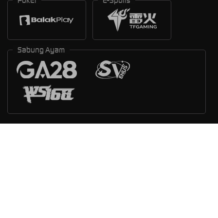
Poker
E-Sports
Sabung Ayam