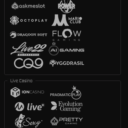
Live Casino