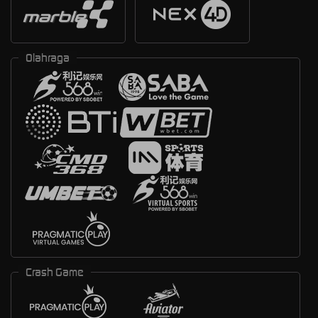
Olahraga
Crash Game