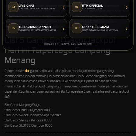
Login
SLOT88
sebagai akses alternatif resmi memudahkan pemain akses kedalam
›
›
LIVE CHAT
RTP OFFICIAL
03
04
LIVE CHAT OFFICIAL JUARASLOT88
RTP JUARASLOT88
permainan dengan mudah. Slot88 hadir pada JUARASLOT88 melengkapi permainan situs
slot gacor hari ini anti kalah dengan varian terbaru dan update yang inovatif. Oleh karena itu,
Link slot88 sering kali menjadi pilihan utama pada di JUARASLOT88, memberikan
keuntungan tanpa batas dan bonus slot jackpot yang berlimpah.
›
›
TELEGRAM SUPPORT
GRUP TELEGRAM
05
06
TELEGRAM OFFICIAL JUARASLOT88
GRUP TELEGRAM RESMI OFFICIAL
List 5 Game Slot Gacor Jackpot
GUNAKAN HANYA TAUTAN RESMI
Hari Ini Terpercaya Gampang
Menang
Rekomendasi
slot
gacor hari ini anti kalah pilihan pecinta judi online yang sering
mendapatkan jackpot maxwin luar biasa setiap hari. List 5 Game slot gacor hari ini bakal
mengubah hidup kalian ketika sudah terjun ke dalamnya. Update berkala dengan
menentukan RTP slot jackpot yang tinggi mampu mengembalikan modal pemain dengan
cepat dan keuntungan besar setiap hari. Berikut apa saja 5 game di situs slot gacor jackpot
itu?
Slot Gacor Mahjong Ways
Slot Gacor Gate Of Olympus 1000
Slot Gacor Sweet Bonanza Super Scatter
Slot Gacor Starlight Princess 1000
Slot Gacor SLOT88 Olympus 1000