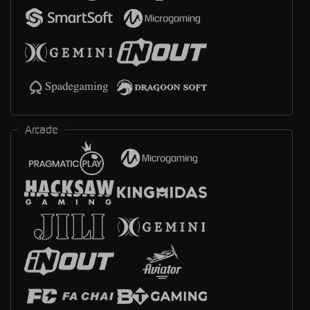
Arcade