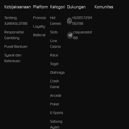
Kebijaksanaan
Platform
Kategori
Dukungan
Komunitas
Tentang
Promosi
Hot
+62857294
JUARASLOT88
Games
56298
Loyalty
Responsible
Slots
cssjuaraslot
Referral
Gambling
88
Live
Pusat Bantuan
Casino
Syarat dan
Race
Ketentuan
Togel
Olahraga
Crash
Game
Arcade
Poker
E-Sports
Sabung
Ayam