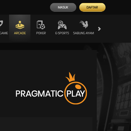
MASUK
DAFTAR
 GAME
ARCADE
POKER
E-SPORTS
SABUNG AYAM
PROMOSI