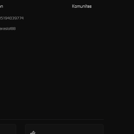
an
Komunitas
85194039774
araslot88