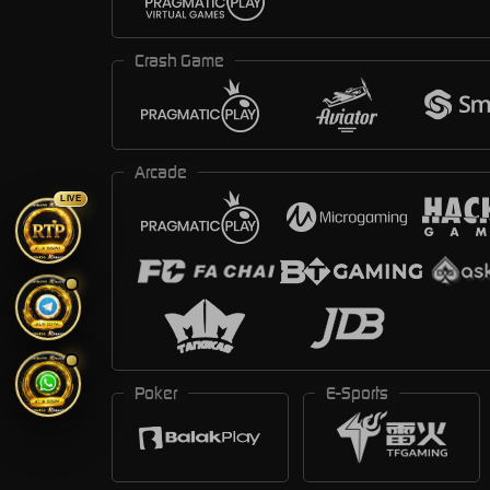
Crash Game
Arcade
LIVE
Poker
E-Sports