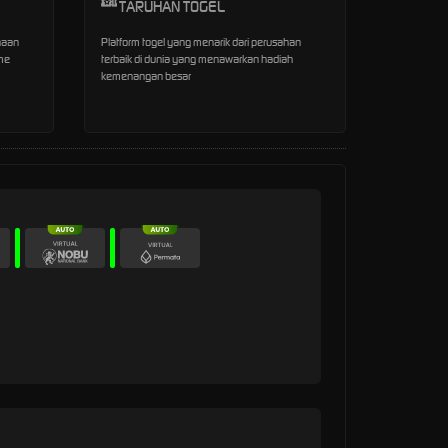
TARUHAN TOGEL
haan
Platform togel yang menarik dari perusahan
ame
terbaik di dunia yang menawarkan hadiah
kemenangan besar