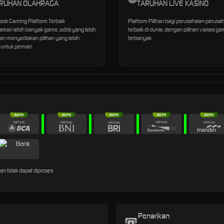
RUHAN OLAHRAGA
TARUHAN LIVE KASINO
ook Gaming Platform Terbaik
Platform Pilihan bagi perusahaan-perusa
kan lebih banyak game, odds yang lebih
terbaik di dunia, dengan pilihan variasi g
 dan menyediakan pilihan yang lebih
terbanyak
untuk pemain.
an tidak dapat diproses
Penarikan