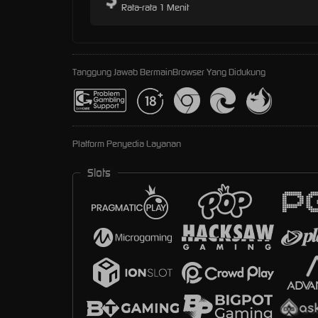
Rata-rata 1 Menit
Tanggung Jawab Bermain
Browser Yang Didukung
Platform Penyedia Layanan
Slots