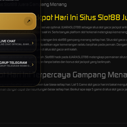
itus Slot88 Juara Gampang Menang
t Gacor Jackpot Hari Ini Situs Slot8
↗
rbesar dengan kualitas terbaik dan server optimal. JUARASLOT88 sebagai situs slot gacor jackpot an
 dalam permainan judi slot jackpot saat ini. Serta banyak platform slot terkenal melengkapi keme
g! Ambil bonus sebanyak mungkin dengan link slot88 gampang menang setiap hari. Situs slot gac
LIVE CHAT
›
s JUARASLOT88, lewat link slot88 dipastikan agar kemenangan selalu berpihak pada pemain. De
LIVE CHAT OFFICIAL JUARASLOT88
tertentu menjamin kemenangan di situs slot gacor anti kalah.
alam permainan dengan mudah. Slot88 hadir pada JUARASLOT88 melengkapi permainan situs slot ga
ARASLOT88, memberikan keuntungan tanpa batas dan bonus slot jackpot yang berlimpah.
GRUP TELEGRAM
›
GRUP TELEGRAM RESMI OFFICIAL
pot Hari Ini Terpercaya Gampang Men
 sering mendapatkan jackpot maxwin luar biasa setiap hari. List 5 Game slot gacor hari ini bakal me
 dengan cepat dan keuntungan besar setiap hari. Berikut apa saja 5 game di situs slot gacor ja