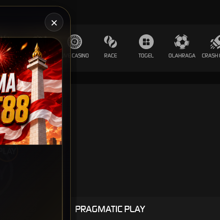
×
 GAMES
SLOTS
LIVE CASINO
RACE
TOGEL
OLAHRAGA
CRASH
PRAGMATIC PLAY