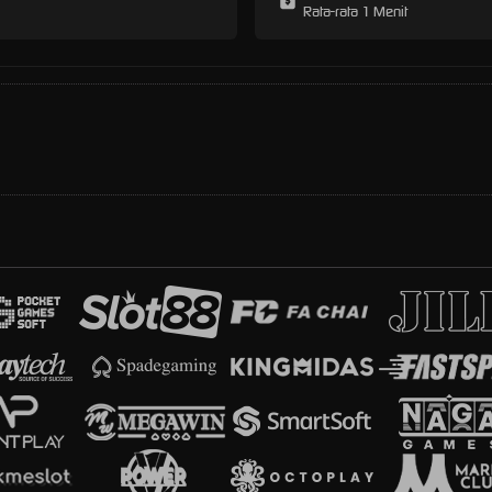
Rata-rata 1 Menit