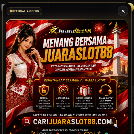
MASUK
DAFTAR
×
OFFICIAL ACCESS
HOT
SLOTS
LIVE
RACE
TOGEL
OLAHRAGA
CRASH
ARCADE
POKER
E-
SABUN
GAMES
CASINO
GAME
SPORTS
AYAM
i
i
i
i
i
i