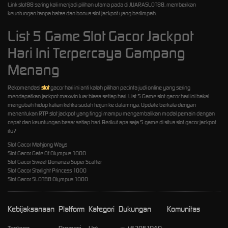
Link slot88 sering kali menjadi pilihan utama pada di JUARASLOT88, memberikan
keuntungan tanpa batas dan bonus slot jackpot yang berlimpah.
List 5 Game Slot Gacor Jackpot
Hari Ini Terpercaya Gampang
Menang
Rekomendasi
slot
gacor hari ini anti kalah pilihan pecinta judi online yang sering
mendapatkan jackpot maxwin luar biasa setiap hari. List 5 Game slot gacor hari ini bakal
mengubah hidup kalian ketika sudah terjun ke dalamnya. Update berkala dengan
menentukan RTP slot jackpot yang tinggi mampu mengembalikan modal pemain dengan
cepat dan keuntungan besar setiap hari. Berikut apa saja 5 game di situs slot gacor jackpot
itu?
Slot Gacor Mahjong Ways
Slot Gacor Gate Of Olympus 1000
Slot Gacor Sweet Bonanza Super Scatter
Slot Gacor Starlight Princess 1000
Slot Gacor SLOT88 Olympus 1000
Kebijaksanaan
Platform
Kategori
Dukungan
Komunitas