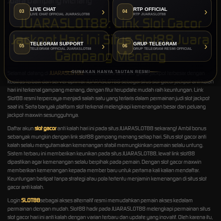
Juara Gampang Menang
›
›
LIVE CHAT
RTP OFFICIAL
03
04
LIVE CHAT OFFICIAL JUARASLOT88
RTP JUARASLOT88
JUARASLOT88: Link Slot Gacor
Jackpot Hari Ini Situs Slot88 Juara
›
›
TELEGRAM SUPPORT
GRUP TELEGRAM
05
06
Gampang Menang
TELEGRAM OFFICIAL JUARASLOT88
GRUP TELEGRAM RESMI OFFICIAL
Selamat datang di
JUARASLOT88
, rekomendasi situs slot gacor jackpot terbesar dengan
GUNAKAN HANYA TAUTAN RESMI
kualitas terbaik dan server optimal. JUARASLOT88 sebagai situs slot gacor jackpot anti kalah
hari ini terkenal gampang menang, dengan fitur terupdate mudah raih keuntungan. Link
Slot88 resmi terpercaya menjadi salah satu yang terlaris dalam permainan judi slot jackpot
saat ini. Serta banyak platform slot terkenal melengkapi kemenangan besar dan peluang
jackpot maxwin sesungguhnya.
Daftar akun
slot gacor
anti kalah hari ini pada situs JUARASLOT88 sekarang! Ambil bonus
sebanyak mungkin dengan link slot88 gampang menang setiap hari. Situs slot gacor anti
kalah selalu mengutamakan kemenangan stabil memungkinkan pemain selalu untung.
Sistem terbaru ini memberikan keunikan pada situs JUARASLOT88, lewat link slot88
dipastikan agar kemenangan selalu berpihak pada pemain. Dengan slot gacor maxwin
memberikan kemenangan kepada member baru untuk pertama kali kalian mendaftar.
Keuntungan berlipat tanpa strategi atau pola tertentu menjamin kemenangan di situs slot
gacor anti kalah.
Login
SLOT88
sebagai akses alternatif resmi memudahkan pemain akses kedalam
permainan dengan mudah. Slot88 hadir pada JUARASLOT88 melengkapi permainan situs
slot gacor hari ini anti kalah dengan varian terbaru dan update yang inovatif. Oleh karena itu,