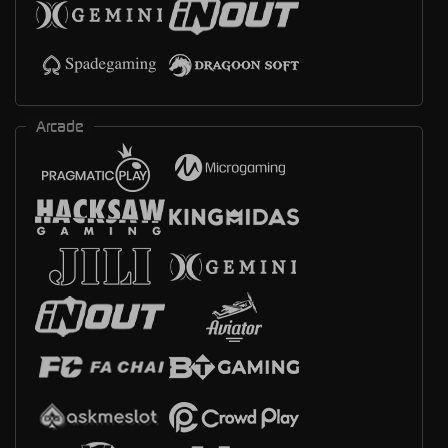
Arcade