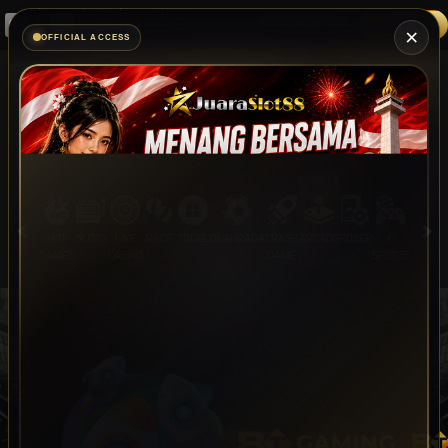
MASUK
DAFTAR
×
OFFICIAL ACCESS
HOT
SLOTS
LIVE
RACE
TOGEL
OLAHRAGA
CRASH
ARCADE
POKER
E-
SABUN
GAMES
CASINO
GAME
SPORTS
AYAM