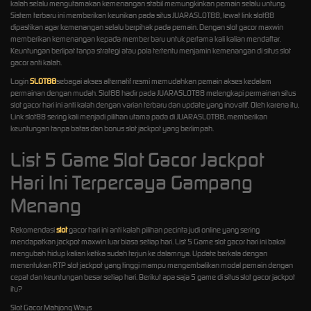
kalah selalu mengutamakan kemenangan stabil memungkinkan pemain selalu untung.
Sistem terbaru ini memberikan keunikan pada situs JUARASLOT88, lewat link slot88
dipastikan agar kemenangan selalu berpihak pada pemain. Dengan slot gacor maxwin
memberikan kemenangan kepada member baru untuk pertama kali kalian mendaftar.
Keuntungan berlipat tanpa strategi atau pola tertentu menjamin kemenangan di situs slot
gacor anti kalah.
Login
SLOT88
sebagai akses alternatif resmi memudahkan pemain akses kedalam
permainan dengan mudah. Slot88 hadir pada JUARASLOT88 melengkapi permainan situs
slot gacor hari ini anti kalah dengan varian terbaru dan update yang inovatif. Oleh karena itu,
Link slot88 sering kali menjadi pilihan utama pada di JUARASLOT88, memberikan
keuntungan tanpa batas dan bonus slot jackpot yang berlimpah.
List 5 Game Slot Gacor Jackpot
Hari Ini Terpercaya Gampang
Menang
Rekomendasi
slot
gacor hari ini anti kalah pilihan pecinta judi online yang sering
mendapatkan jackpot maxwin luar biasa setiap hari. List 5 Game slot gacor hari ini bakal
mengubah hidup kalian ketika sudah terjun ke dalamnya. Update berkala dengan
menentukan RTP slot jackpot yang tinggi mampu mengembalikan modal pemain dengan
cepat dan keuntungan besar setiap hari. Berikut apa saja 5 game di situs slot gacor jackpot
itu?
Slot Gacor Mahjong Ways