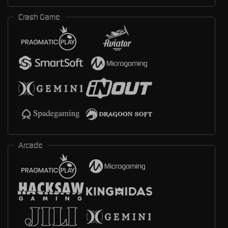
Crash Game
Arcade