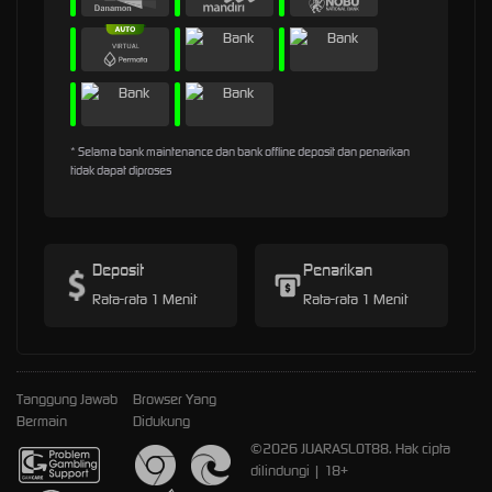
* Selama bank maintenance dan bank offline deposit dan penarikan
tidak dapat diproses
Deposit
Penarikan
Rata-rata 1 Menit
Rata-rata 1 Menit
Tanggung Jawab
Browser Yang
Bermain
Didukung
©2026 JUARASLOT88. Hak cipta
dilindungi | 18+