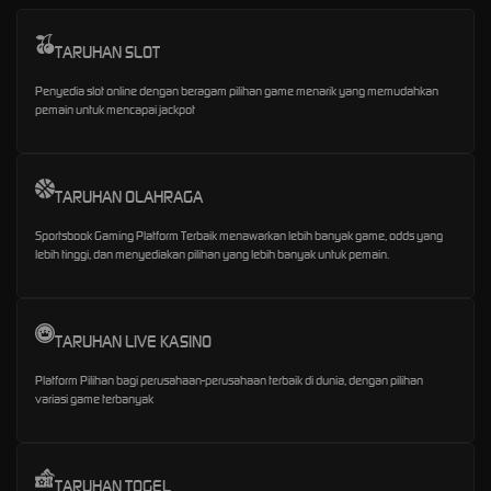
TARUHAN SLOT
Penyedia slot online dengan beragam pilihan game menarik yang memudahkan
pemain untuk mencapai jackpot
TARUHAN OLAHRAGA
Sportsbook Gaming Platform Terbaik menawarkan lebih banyak game, odds yang
lebih tinggi, dan menyediakan pilihan yang lebih banyak untuk pemain.
TARUHAN LIVE KASINO
Platform Pilihan bagi perusahaan-perusahaan terbaik di dunia, dengan pilihan
variasi game terbanyak
TARUHAN TOGEL