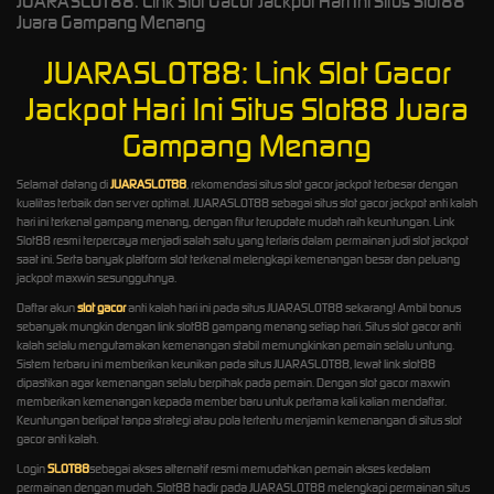
JUARASLOT88: Link Slot Gacor Jackpot Hari Ini Situs Slot88
Juara Gampang Menang
JUARASLOT88: Link Slot Gacor
Jackpot Hari Ini Situs Slot88 Juara
Gampang Menang
Selamat datang di
JUARASLOT88
, rekomendasi situs slot gacor jackpot terbesar dengan
kualitas terbaik dan server optimal. JUARASLOT88 sebagai situs slot gacor jackpot anti kalah
hari ini terkenal gampang menang, dengan fitur terupdate mudah raih keuntungan. Link
Slot88 resmi terpercaya menjadi salah satu yang terlaris dalam permainan judi slot jackpot
saat ini. Serta banyak platform slot terkenal melengkapi kemenangan besar dan peluang
jackpot maxwin sesungguhnya.
Daftar akun
slot gacor
anti kalah hari ini pada situs JUARASLOT88 sekarang! Ambil bonus
sebanyak mungkin dengan link slot88 gampang menang setiap hari. Situs slot gacor anti
kalah selalu mengutamakan kemenangan stabil memungkinkan pemain selalu untung.
Sistem terbaru ini memberikan keunikan pada situs JUARASLOT88, lewat link slot88
dipastikan agar kemenangan selalu berpihak pada pemain. Dengan slot gacor maxwin
memberikan kemenangan kepada member baru untuk pertama kali kalian mendaftar.
Keuntungan berlipat tanpa strategi atau pola tertentu menjamin kemenangan di situs slot
gacor anti kalah.
Login
SLOT88
sebagai akses alternatif resmi memudahkan pemain akses kedalam
permainan dengan mudah. Slot88 hadir pada JUARASLOT88 melengkapi permainan situs