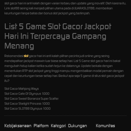
slot gacor hari ini anti kalah dengan varian terbaru dan update yang inovatif. Oleh karena itu,
Link slot88 sering kali menjadi pilihan utama pada di JUARASLOT88, memberikan
keuntungan tanpa batas dan bonus slot jackpot yang berlimpah.
List 5 Game Slot Gacor Jackpot
Hari Ini Terpercaya Gampang
Menang
Rekomendasi
slot
gacor hari ini anti kalah pilihan pecinta judi online yang sering
mendapatkan jackpot maxwin luar biasa setiap hari. List 5 Game slot gacor hari ini bakal
mengubah hidup kalian ketika sudah terjun ke dalamnya. Update berkala dengan
menentukan RTP slot jackpot yang tinggi mampu mengembalikan modal pemain dengan
cepat dan keuntungan besar setiap hari. Berikut apa saja 5 game di situs slot gacor jackpot
itu?
Slot Gacor Mahjong Ways
Slot Gacor Gate Of Olympus 1000
Slot Gacor Sweet Bonanza Super Scatter
Slot Gacor Starlight Princess 1000
Slot Gacor SLOT88 Olympus 1000
Kebijaksanaan
Platform
Kategori
Dukungan
Komunitas