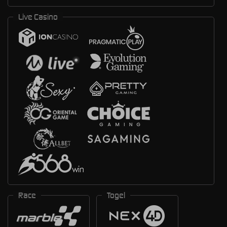
Live Casino
Race
Togel