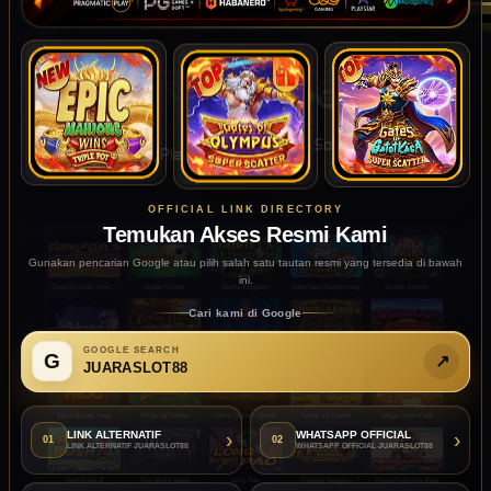
i
i
i
i
i
Facha
Fat Panda
Slot88 x PP
PG Soft
Pragmatic Play
OFFICIAL LINK DIRECTORY
Temukan Akses Resmi Kami
Gunakan pencarian Google atau pilih salah satu tautan resmi yang tersedia di bawah
ini.
Cari kami di Google
GOOGLE SEARCH
↗
G
JUARASLOT88
›
›
LINK ALTERNATIF
WHATSAPP OFFICIAL
01
02
LINK ALTERNATIF JUARASLOT88
WHATSAPP OFFICIAL JUARASLOT88