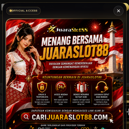
MASUK
DAFTAR
×
OFFICIAL ACCESS
HOT
SLOTS
LIVE
RACE
TOGEL
OLAHRAGA
CRASH
ARCADE
POKER
E-
SABUN
GAMES
CASINO
GAME
SPORTS
AYAM
IDR
12,693,
JACKPOT
PLAY