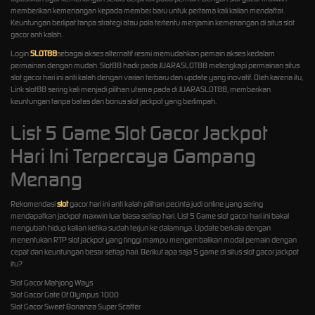
memberikan kemenangan kepada member baru untuk pertama kali kalian mendaftar.
Keuntungan berlipat tanpa strategi atau pola tertentu menjamin kemenangan di situs slot
gacor anti kalah.
Login
SLOT88
sebagai akses alternatif resmi memudahkan pemain akses kedalam
permainan dengan mudah. Slot88 hadir pada JUARASLOT88 melengkapi permainan situs
slot gacor hari ini anti kalah dengan varian terbaru dan update yang inovatif. Oleh karena itu,
Link slot88 sering kali menjadi pilihan utama pada di JUARASLOT88, memberikan
keuntungan tanpa batas dan bonus slot jackpot yang berlimpah.
List 5 Game Slot Gacor Jackpot
Hari Ini Terpercaya Gampang
Menang
Rekomendasi
slot
gacor hari ini anti kalah pilihan pecinta judi online yang sering
mendapatkan jackpot maxwin luar biasa setiap hari. List 5 Game slot gacor hari ini bakal
mengubah hidup kalian ketika sudah terjun ke dalamnya. Update berkala dengan
menentukan RTP slot jackpot yang tinggi mampu mengembalikan modal pemain dengan
cepat dan keuntungan besar setiap hari. Berikut apa saja 5 game di situs slot gacor jackpot
itu?
Slot Gacor Mahjong Ways
Slot Gacor Gate Of Olympus 1000
Slot Gacor Sweet Bonanza Super Scatter