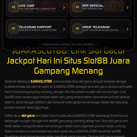
›
›
LIVE CHAT
RTP OFFICIAL
03
04
LIVE CHAT OFFICIAL JUARASLOT88
RTP JUARASLOT88
›
›
TELEGRAM SUPPORT
GRUP TELEGRAM
05
06
JUARASLOT88: Link Slot Gacor Jackpot Hari Ini Situs Slot88
TELEGRAM OFFICIAL JUARASLOT88
GRUP TELEGRAM RESMI OFFICIAL
Juara Gampang Menang
GUNAKAN HANYA TAUTAN RESMI
JUARASLOT88: Link Slot Gacor
Jackpot Hari Ini Situs Slot88 Juara
Gampang Menang
Selamat datang di
JUARASLOT88
, rekomendasi situs slot gacor jackpot terbesar dengan
kualitas terbaik dan server optimal. JUARASLOT88 sebagai situs slot gacor jackpot anti kalah
hari ini terkenal gampang menang, dengan fitur terupdate mudah raih keuntungan. Link
Slot88 resmi terpercaya menjadi salah satu yang terlaris dalam permainan judi slot jackpot
saat ini. Serta banyak platform slot terkenal melengkapi kemenangan besar dan peluang
jackpot maxwin sesungguhnya.
Daftar akun
slot gacor
anti kalah hari ini pada situs JUARASLOT88 sekarang! Ambil bonus
sebanyak mungkin dengan link slot88 gampang menang setiap hari. Situs slot gacor anti
kalah selalu mengutamakan kemenangan stabil memungkinkan pemain selalu untung.
Sistem terbaru ini memberikan keunikan pada situs JUARASLOT88, lewat link slot88
dipastikan agar kemenangan selalu berpihak pada pemain. Dengan slot gacor maxwin