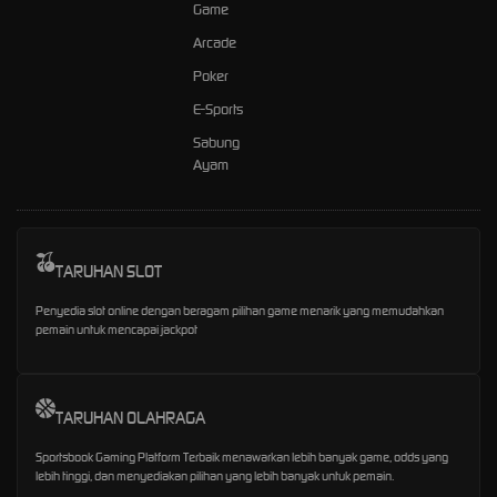
Game
Arcade
Poker
E-Sports
Sabung
Ayam
TARUHAN SLOT
Penyedia slot online dengan beragam pilihan game menarik yang memudahkan
pemain untuk mencapai jackpot
TARUHAN OLAHRAGA
Sportsbook Gaming Platform Terbaik menawarkan lebih banyak game, odds yang
lebih tinggi, dan menyediakan pilihan yang lebih banyak untuk pemain.