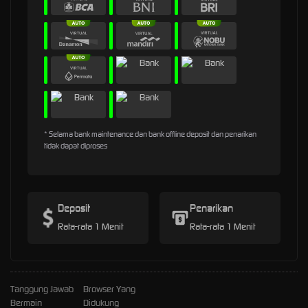
* Selama bank maintenance dan bank offline deposit dan penarikan
tidak dapat diproses
Deposit
Penarikan
Rata-rata 1 Menit
Rata-rata 1 Menit
Tanggung Jawab
Browser Yang
Bermain
Didukung