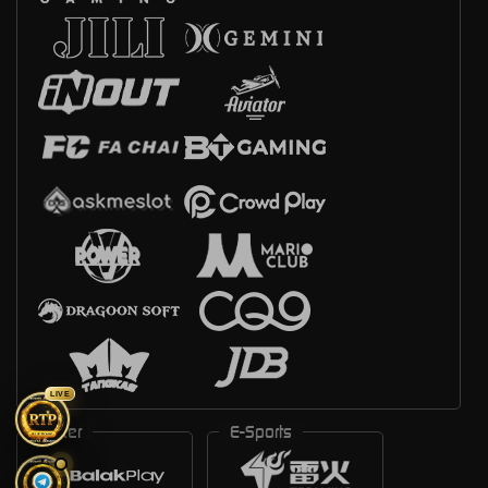
LIVE
Poker
E-Sports