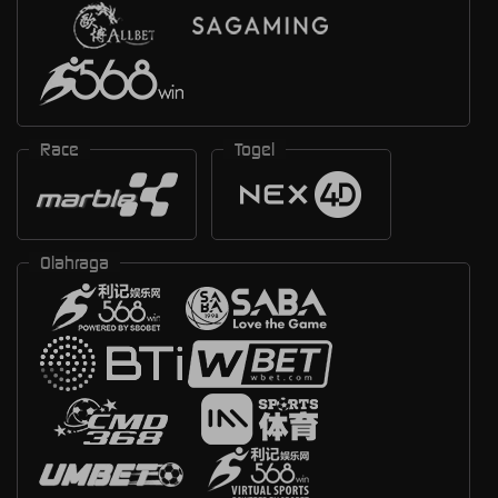
Race
Togel
Olahraga