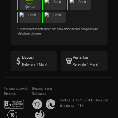
* Selama bank maintenance dan bank offline deposit dan penarikan
tidak dapat diproses
Deposit
Penarikan
Rata-rata 1 Menit
Rata-rata 1 Menit
Tanggung Jawab
Browser Yang
Bermain
Didukung
©2026 JUARASLOT88. Hak cipta
dilindungi | 18+