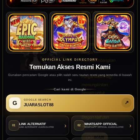
terbaik melampaui
semua kompetitor.
Fungsi dan desain
luar biasa dari
platform telah
dikembangkan
dengan
mempertimbangkan
OFFICIAL LINK DIRECTORY
Temukan Akses Resmi Kami
kepuasan klien.
Gunakan pencarian Google atau pilih salah satu tautan resmi yang tersedia di bawah
Fungsi Multi-Play
ini.
memungkinkan
Cari kami di Google
pemain untuk
melihat semua
GOOGLE SEARCH
G
↗
JUARASLOT88
trend yang ada di
Dragon Hall dan
›
›
LINK ALTERNATIF
WHATSAPP OFFICIAL
Quick Hall.
01
02
LINK ALTERNATIF JUARASLOT88
WHATSAPP OFFICIAL JUARASLOT88
MAIN