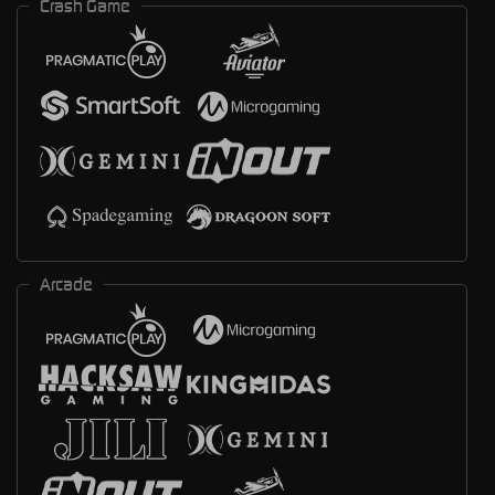
Crash Game
Arcade