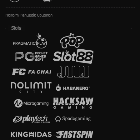
Platform Penyedia Layanan
Slots