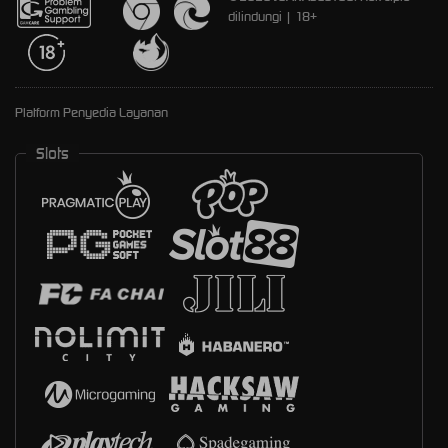
dilindungi | 18+
Platform Penyedia Layanan
Slots