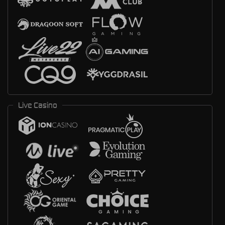
Live Casino