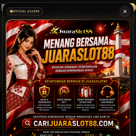
MASUK
DAFTAR
×
OFFICIAL ACCESS
LOTS
LIVE
RACE
TOGEL
OLAHRAGA
CRASH
ARCADE
POKER
E-
SABUNG
PROMOSI
CASINO
GAME
SPORTS
AYAM
Semua Promosi
Semua Event Provider
Semua Promosi
Spesial