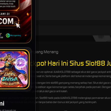
itus Slot88 Juara Gampang Menang
t Gacor Jackpot Hari Ini Situs Slot8
rbesar dengan kualitas terbaik dan server optimal. JUARASLOT88 sebagai situs slot gacor jackpot an
 dalam permainan judi slot jackpot saat ini. Serta banyak platform slot terkenal melengkapi keme
g! Ambil bonus sebanyak mungkin dengan link slot88 gampang menang setiap hari. Situs slot gac
s JUARASLOT88, lewat link slot88 dipastikan agar kemenangan selalu berpihak pada pemain. De
tertentu menjamin kemenangan di situs slot gacor anti kalah.
alam permainan dengan mudah. Slot88 hadir pada JUARASLOT88 melengkapi permainan situs slot ga
mi
ARASLOT88, memberikan keuntungan tanpa batas dan bonus slot jackpot yang berlimpah.
 di bawah ini.