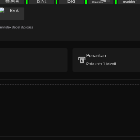
an tidak dapat diproses
Penarikan
Rata-rata 1 Menit