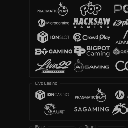
Live Casino
Race
Togel