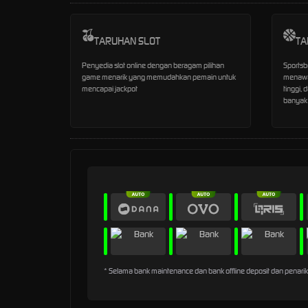
TARUHAN SLOT
TA
Penyedia slot online dengan beragam pilihan
Sportsb
game menarik yang memudahkan pemain untuk
menawar
mencapai jackpot
tinggi,
banyak 
* Selama bank maintenance dan bank offline deposit dan penarik