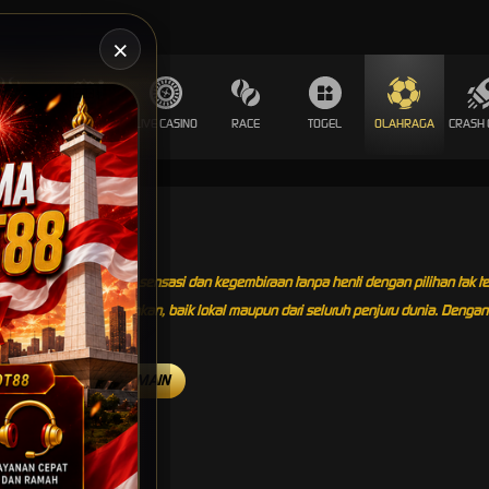
×
 GAMES
SLOTS
LIVE CASINO
RACE
TOGEL
OLAHRAGA
CRASH
Nikmati sensasi dan kegembiraan tanpa henti dengan pilihan tak te
pertaruhkan, baik lokal maupun dari seluruh penjuru dunia. Deng
terbaik.
MAIN