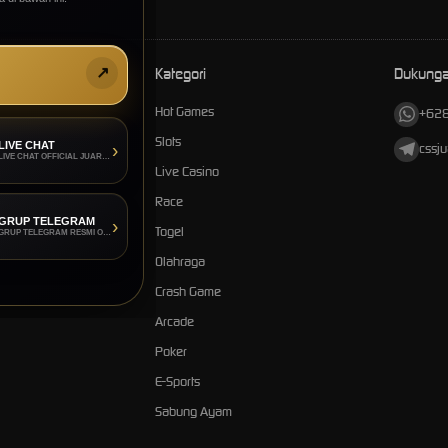
Kategori
Dukung
↗
Hot Games
+62
Slots
LIVE CHAT
›
cssju
LIVE CHAT OFFICIAL JUARASLOT88
Live Casino
Race
GRUP TELEGRAM
›
Togel
GRUP TELEGRAM RESMI OFFICIAL
Olahraga
Crash Game
Arcade
Poker
E-Sports
Sabung Ayam