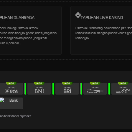
RUHAN OLAHRAGA
TARUHAN LIVE KASINO
ook Gaming Platform Terbaik
Platform Pilihan bagi perusahaan-perusa
kan lebih banyak game, odds yang lebih
terbaik di dunia, dengan pilihan variasi g
 dan menyediakan pilihan yang lebih
terbanyak
untuk pemain.
an tidak dapat diproses