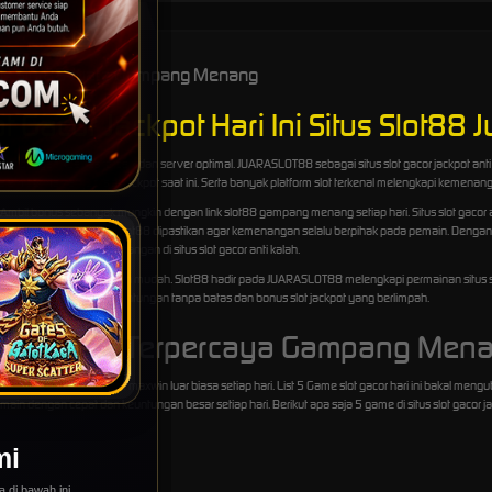
itus Slot88 Juara Gampang Menang
t Gacor Jackpot Hari Ini Situs Slot8
rbesar dengan kualitas terbaik dan server optimal. JUARASLOT88 sebagai situs slot gacor jackpot an
 dalam permainan judi slot jackpot saat ini. Serta banyak platform slot terkenal melengkapi keme
g! Ambil bonus sebanyak mungkin dengan link slot88 gampang menang setiap hari. Situs slot gac
s JUARASLOT88, lewat link slot88 dipastikan agar kemenangan selalu berpihak pada pemain. De
tertentu menjamin kemenangan di situs slot gacor anti kalah.
alam permainan dengan mudah. Slot88 hadir pada JUARASLOT88 melengkapi permainan situs slot ga
ARASLOT88, memberikan keuntungan tanpa batas dan bonus slot jackpot yang berlimpah.
pot Hari Ini Terpercaya Gampang Men
 sering mendapatkan jackpot maxwin luar biasa setiap hari. List 5 Game slot gacor hari ini bakal me
 dengan cepat dan keuntungan besar setiap hari. Berikut apa saja 5 game di situs slot gacor ja
mi
 di bawah ini.