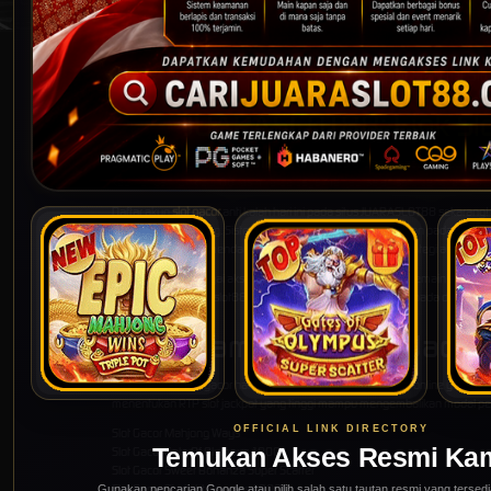
JUARASLOT88: Link Slot Gacor Jackpot Hari Ini S
JUARASLOT88: Link Slo
Selamat datang di
JUARASLOT88
, rekomendasi situs slot gacor jackpot te
keuntungan. Link Slot88 resmi terpercaya menjadi salah satu yang terlaris
Daftar akun
slot gacor
anti kalah hari ini pada situs JUARASLOT88 sekaran
pemain selalu untung. Sistem terbaru ini memberikan keunikan pada situ
pertama kali kalian mendaftar. Keuntungan berlipat tanpa strategi atau pola 
Login
SLOT88
sebagai akses alternatif resmi memudahkan pemain akses ked
Oleh karena itu, Link slot88 sering kali menjadi pilihan utama pada di JU
List 5 Game Slot Gacor Jack
Rekomendasi
slot
gacor hari ini anti kalah pilihan pecinta judi online yang
menentukan RTP slot jackpot yang tinggi mampu mengembalikan modal pemain
OFFICIAL LINK DIRECTORY
Slot Gacor Mahjong Ways
Temukan Akses Resmi Ka
Slot Gacor Gate Of Olympus 1000
Slot Gacor Sweet Bonanza Super Scatter
Slot Gacor Starlight Princess 1000
Gunakan pencarian Google atau pilih salah satu tautan resmi yang tersedia