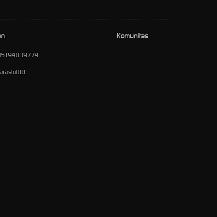
an
Komunitas
85194039774
araslot88