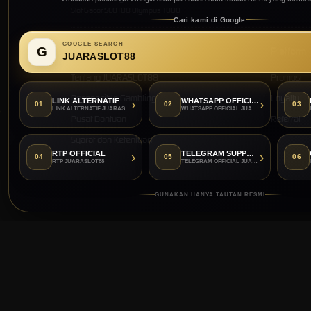
Slot Gacor SLOT88 Olympus 1000
Cari kami di Google
GOOGLE SEARCH
Kebijaksanaan
Platform
G
JUARASLOT88
Tentang JUARASLOT88
Promosi
Responsible Gambling
Loyalty
LINK ALTERNATIF
WHATSAPP OFFICIAL
›
›
01
02
03
LINK ALTERNATIF JUARASLOT88
WHATSAPP OFFICIAL JUARASLOT88
Pusat Bantuan
Referral
Syarat dan Ketentuan
RTP OFFICIAL
TELEGRAM SUPPORT
›
›
04
05
06
RTP JUARASLOT88
TELEGRAM OFFICIAL JUARASLOT88
GUNAKAN HANYA TAUTAN RESMI